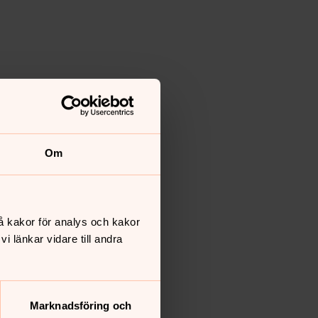
Om
å kakor för analys och kakor
 länkar vidare till andra
Marknadsföring och