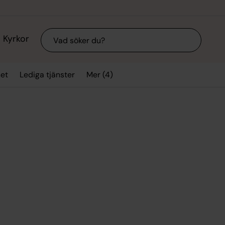
Sök
Kyrkor
Mer (4)
et
Lediga tjänster