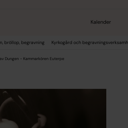
Kalender
n, bröllop, begravning
Kyrkogård och begravningsverksamh
e av Dungen - Kammarkören Euterpe