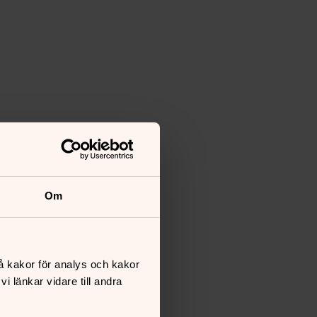
Om
å kakor för analys och kakor
 länkar vidare till andra