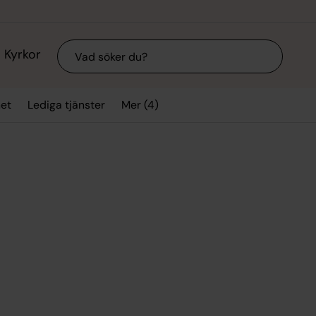
Sök
Kyrkor
Mer (4)
et
Lediga tjänster