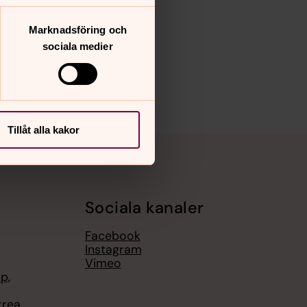
Marknadsföring och
sociala medier
Tillåt alla kakor
Sociala kanaler
Facebook
Instagram
Vimeo
p,
krea