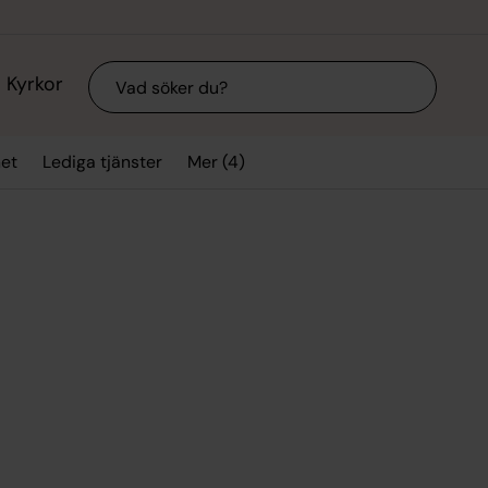
Sök
Kyrkor
Mer (4)
et
Lediga tjänster