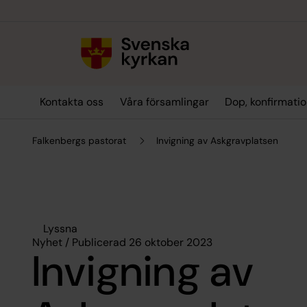
Till innehållet
Till undermeny
Kontakta oss
Våra församlingar
Dop, konfirmatio
Falkenbergs pastorat
Invigning av Askgravplatsen
Lyssna
Nyhet / Publicerad 26 oktober 2023
Invigning av