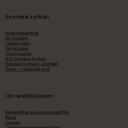
Svenska kyrkan
Hitta församling
Bli medlem
Lediga jobb
Ge en gåva
Organisation
Act Svenska kyrkan
Svenska kyrkan i utlandet
Press – nationell nivå
Om webbplatsen
Behandling av personuppgifter
Kakor
Lyssna
Tillgänglighetsredogörelse