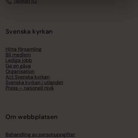
Telefon 112
Svenska kyrkan
Hitta församling
Bli medlem
Lediga jobb
Ge en gåva
Organisation
Act Svenska kyrkan
Svenska kyrkan i utlandet
Press – nationell nivå
Om webbplatsen
Behandling av personuppgifter