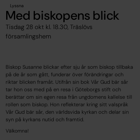
Lyssna
Med biskopens blick
Tisdag 28 okt kl. 18.30, Träslövs
församlingshem
Biskop Susanne blickar efter sju år som biskop tillbaka
på de år som gått, funderar över förändringar och
riktar blicken framåt. Utifrån sin bok Vår Gud bär sår
tar hon oss med på en resa i Göteborgs stift och
berättar om sin egen resa från ungdomens kallelse till
rollen som biskop. Hon reflekterar kring sitt valspråk
Vår Gud bär sår, den världsvida kyrkan och delar sin
syn på kyrkans nutid och framtid.
Välkomna!