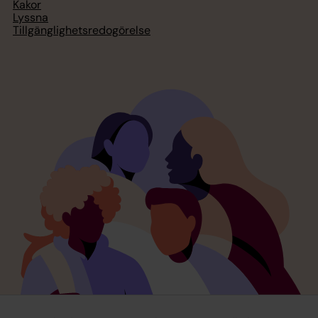
Kakor
Lyssna
Tillgänglighetsredogörelse