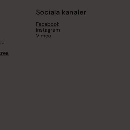
Sociala kanaler
Facebook
Instagram
Vimeo
p,
krea