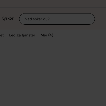
Sök
Kyrkor
Mer (4)
et
Lediga tjänster