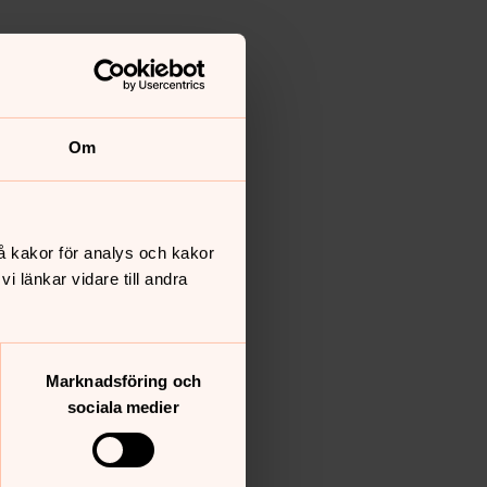
Om
å kakor för analys och kakor
 länkar vidare till andra
Marknadsföring och
sociala medier