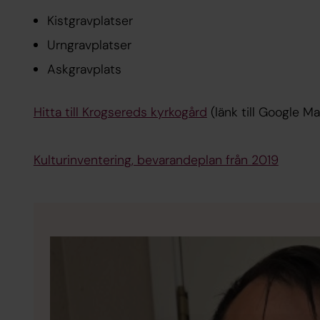
Kistgravplatser
Urngravplatser
Askgravplats
Hitta till Krogsereds kyrkogård
(länk till Google M
Kulturinventering, bevarandeplan från 2019