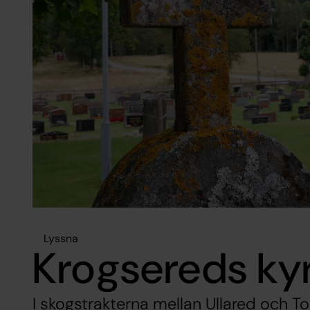
Lyssna
Krogsereds ky
I skogstrakterna mellan Ullared och To