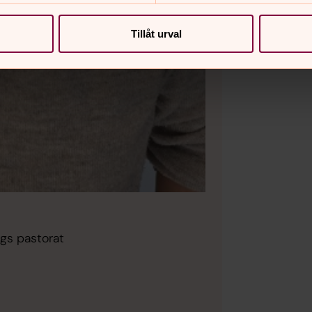
Tillåt urval
rgs pastorat