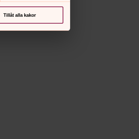
Tillåt alla kakor