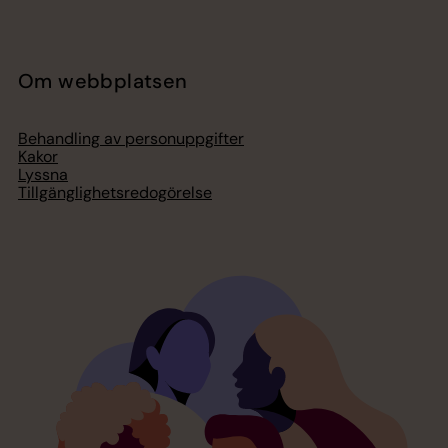
Om webbplatsen
Behandling av personuppgifter
Kakor
Lyssna
Tillgänglighetsredogörelse