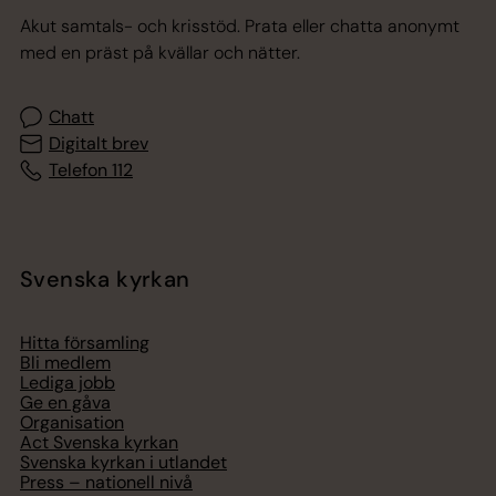
Akut samtals- och krisstöd. Prata eller chatta anonymt
med en präst på kvällar och nätter.
Chatt
Digitalt brev
Telefon 112
Svenska kyrkan
Hitta församling
Bli medlem
Lediga jobb
Ge en gåva
Organisation
Act Svenska kyrkan
Svenska kyrkan i utlandet
Press – nationell nivå