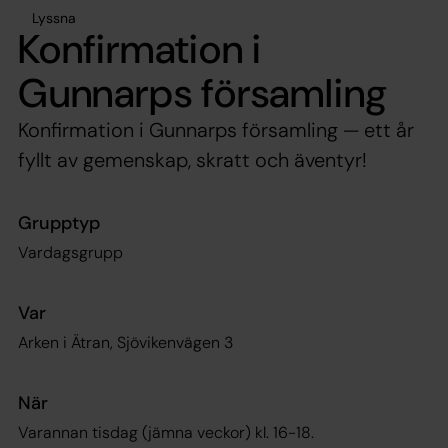
Lyssna
Konfirmation i
Gunnarps församling
Konfirmation i Gunnarps församling — ett år
fyllt av gemenskap, skratt och äventyr!
Grupptyp
Vardagsgrupp
Var
Arken i Ätran, Sjövikenvägen 3
När
Varannan tisdag (jämna veckor) kl. 16-18.