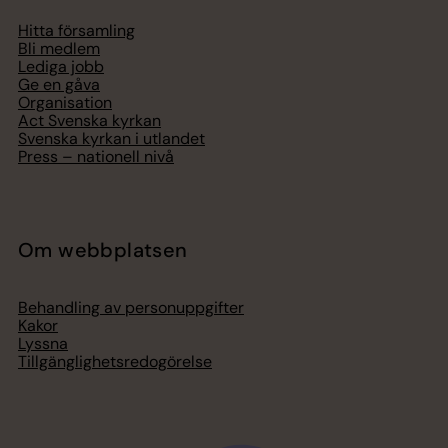
Hitta församling
Bli medlem
Lediga jobb
Ge en gåva
Organisation
Act Svenska kyrkan
Svenska kyrkan i utlandet
Press – nationell nivå
Om webbplatsen
Behandling av personuppgifter
Kakor
Lyssna
Tillgänglighetsredogörelse