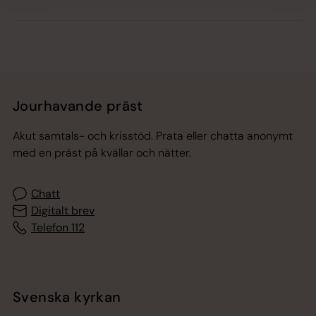
Jourhavande präst
Akut samtals- och krisstöd. Prata eller chatta anonymt
med en präst på kvällar och nätter.
Chatt
Digitalt brev
Telefon 112
Svenska kyrkan