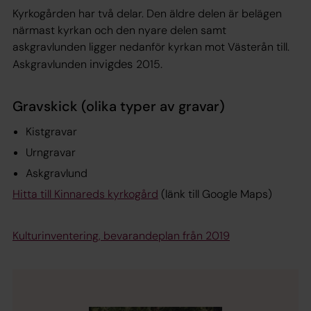
Kyrkogården har två delar. Den äldre delen är belägen
närmast kyrkan och den nyare delen samt
askgravlunden ligger nedanför kyrkan mot Västerån till.
invigdes
.
Askgravlunden
2015
Gravskick (olika typer av gravar)
Kistgravar
Urngravar
Askgravlund
Hitta till Kinnareds kyrkogård
(länk till Google Maps)
Kulturinventering, bevarandeplan från 2019