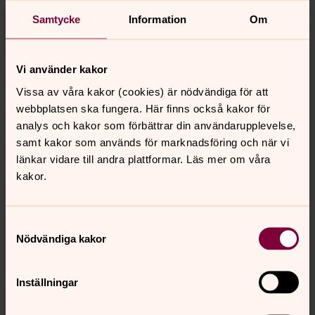
Kyrkvaktmästare i Torups församling
Samtycke
Information
Om
Vi använder kakor
Vissa av våra kakor (cookies) är nödvändiga för att
webbplatsen ska fungera. Här finns också kakor för
analys och kakor som förbättrar din användarupplevelse,
samt kakor som används för marknadsföring och när vi
länkar vidare till andra plattformar. Läs mer om våra
kakor.
Samtyckesval
Nödvändiga kakor
Inställningar