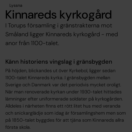
Lyssna
Kinnareds kyrkogård
I Torups församling i gränstrakterna mot
Småland ligger Kinnareds kyrkogård - med
anor från 1100-talet.
Känn historiens vingslag i gränsbygden
På höjden, blickandes ut över Kyrkebol, ligger sedan
1100-talet Kinnareds kyrka. I gränsbygden mellan
Sverige och Danmark var det periodvis mycket oroligt.
När man renoverade kyrkan under 1930-talet hittades
lämningar efter uniformerade soldater på kyrkogården.
Alldeles i närheten finns ett rött litet hus med veranda
och snickarglädje som idag är församlingshem men som
på 1850-talet byggdes för att tjäna som Kinnareds allra
första skola.