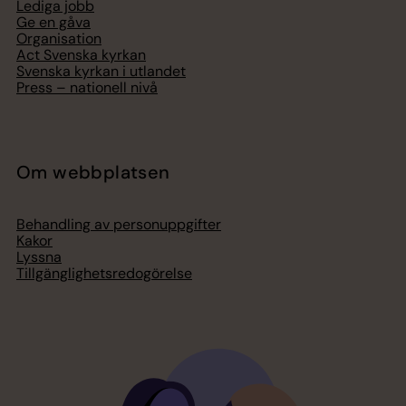
Lediga jobb
Ge en gåva
Organisation
Act Svenska kyrkan
Svenska kyrkan i utlandet
Press – nationell nivå
Om webbplatsen
Behandling av personuppgifter
Kakor
Lyssna
Tillgänglighetsredogörelse