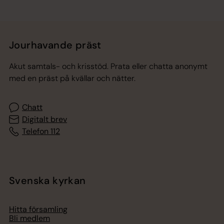
Jourhavande präst
Akut samtals- och krisstöd. Prata eller chatta anonymt
med en präst på kvällar och nätter.
Chatt
Digitalt brev
Telefon 112
Svenska kyrkan
Hitta församling
Bli medlem