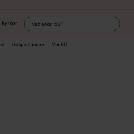
Sök
Kyrkor
Mer (4)
et
Lediga tjänster