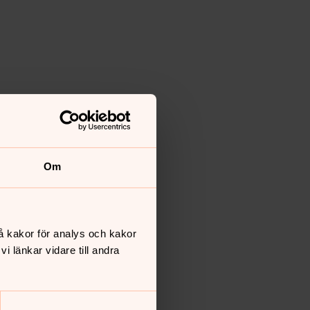
Om
å kakor för analys och kakor
 länkar vidare till andra