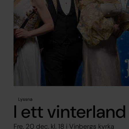
Lyssna
I ett vinterland
Fre. 20 dec. kl. 18 i Vinbergs kyrka