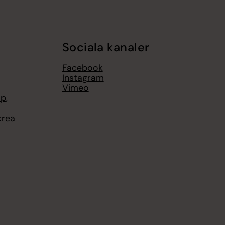
Sociala kanaler
Facebook
Instagram
Vimeo
p,
krea