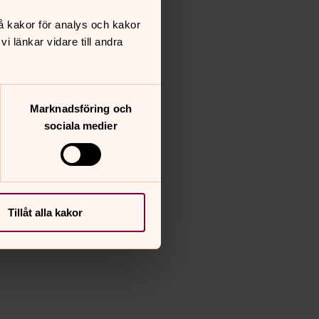
å kakor för analys och kakor
 länkar vidare till andra
Marknadsföring och
sociala medier
Tillåt alla kakor