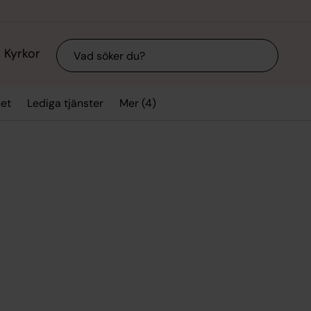
Sök
Kyrkor
Mer (4)
et
Lediga tjänster