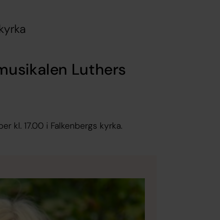
 kyrka
musikalen Luthers
r kl. 17.00 i Falkenbergs kyrka.