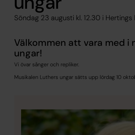
ungar
Söndag 23 augusti kl. 12.30 i Hertings
Välkommen att vara med i 
ungar!
Vi övar sånger och repliker.
Musikalen Luthers ungar sätts upp lördag 10 oktobe