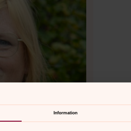
Information