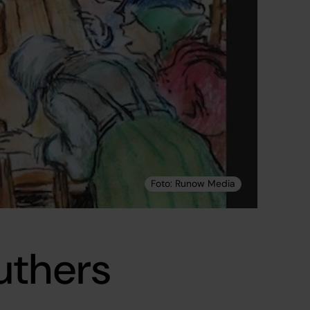
uthers