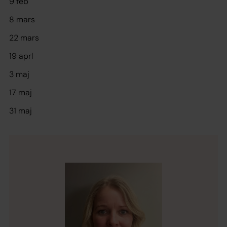
9 feb
8 mars
22 mars
19 aprl
3 maj
17 maj
31 maj