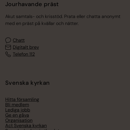
Jourhavande präst
Akut samtals- och krisstöd. Prata eller chatta anonymt
med en präst på kvällar och nätter.
Chatt
Digitalt brev
Telefon 112
Svenska kyrkan
Hitta församling
Bli medlem
Lediga jobb
Ge en gåva
Organisation
Act Svenska kyrkan