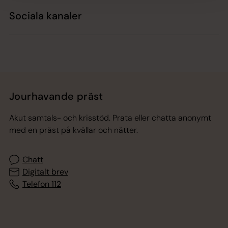
Sociala kanaler
Jourhavande präst
Akut samtals- och krisstöd. Prata eller chatta anonymt
med en präst på kvällar och nätter.
Chatt
Digitalt brev
Telefon 112