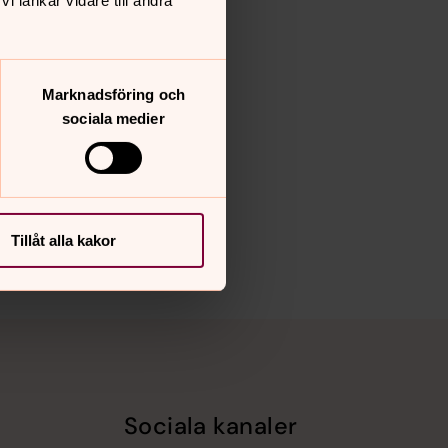
 länkar vidare till andra
Marknadsföring och
sociala medier
Tillåt alla kakor
Sociala kanaler