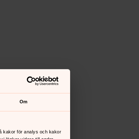
Om
å kakor för analys och kakor