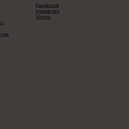
Facebook
Instagram
Vimeo
p,
krea