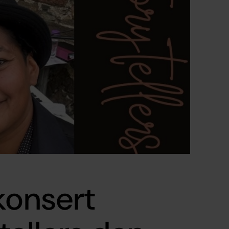
konsert