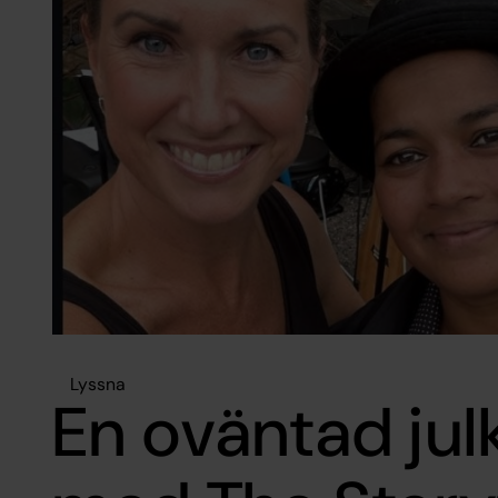
Lyssna
En oväntad jul