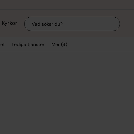
Sök
Kyrkor
Mer (4)
et
Lediga tjänster