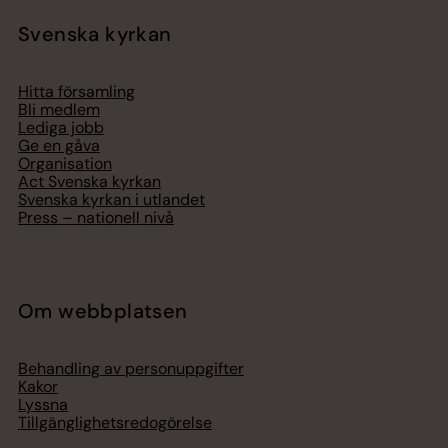
Svenska kyrkan
Hitta församling
Bli medlem
Lediga jobb
Ge en gåva
Organisation
Act Svenska kyrkan
Svenska kyrkan i utlandet
Press – nationell nivå
Om webbplatsen
Behandling av personuppgifter
Kakor
Lyssna
Tillgänglighetsredogörelse