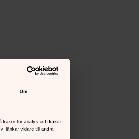
Om
å kakor för analys och kakor
 länkar vidare till andra