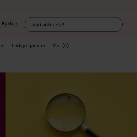
Sök
Kyrkor
Mer (4)
et
Lediga tjänster