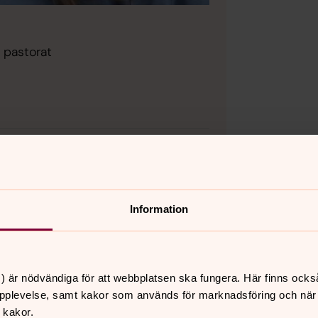
s pastorat
i Falkenbergs församling
Information
) är nödvändiga för att webbplatsen ska fungera. Här finns ocks
pplevelse, samt kakor som används för marknadsföring och när vi
 kakor.