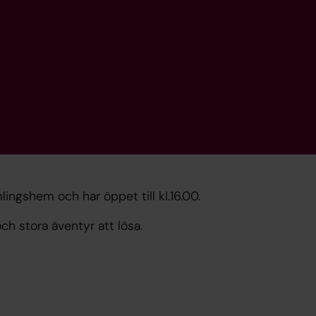
lingshem och har öppet till kl.16.00.
ch stora äventyr att lösa.