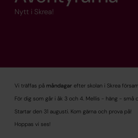
Nytt i Skrea!
Vi träffas på
måndagar
efter skolan i Skrea försam
För dig som går i åk 3 och 4. Mellis - häng - små o
Startar den 31 augusti. Kom gärna och prova på!
Hoppas vi ses!