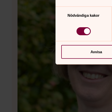
Samtyckesval
Nödvändiga kakor
Avvisa