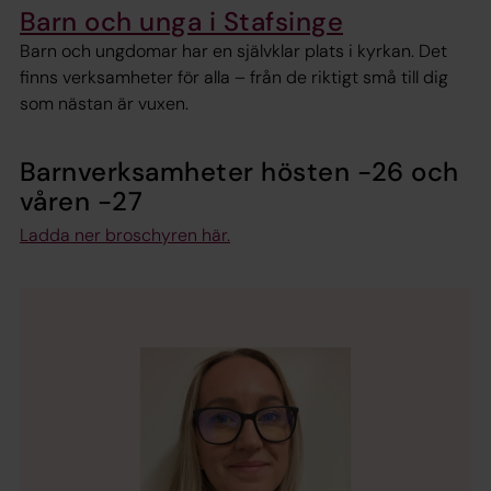
Barn och unga i Stafsinge
Barn och ungdomar har en självklar plats i kyrkan. Det
finns verksamheter för alla – från de riktigt små till dig
som nästan är vuxen.
Barnverksamheter hösten -26 och
våren -27
Ladda ner broschyren här.