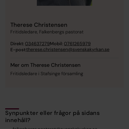
Therese Christensen
Fritidsledare, Falkenbergs pastorat
Direkt:
034637279
Mobil:
0761265979
therese.christensen@svenskakyrkan.se
E-post:
Mer om Therese Christensen
Fritidsledare i Stafsinge församling
Synpunkter eller frågor på sidans
innehåll?