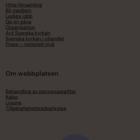
Hitta församling
Bli medlem
Lediga jobb
Ge en gåva
Organisation
Act Svenska kyrkan
Svenska kyrkan i utlandet
Press – nationell nivå
Om webbplatsen
Behandling av personuppgifter
Kakor
Lyssna
Tillgänglighetsredogörelse