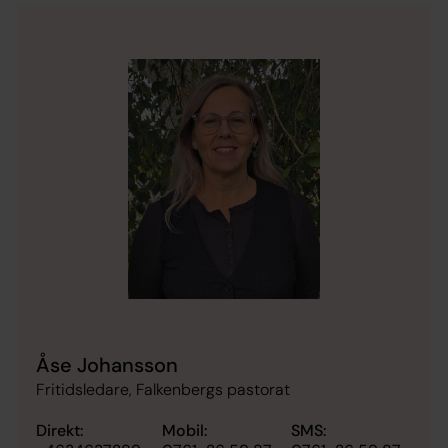
Åse Johansson
Fritidsledare, Falkenbergs pastorat
Direkt:
Mobil:
SMS: