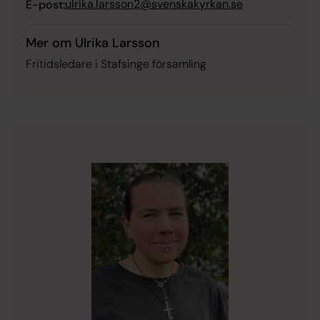
ulrika.larsson2@svenskakyrkan.se
E-post:
Mer om Ulrika Larsson
Fritidsledare i Stafsinge församling