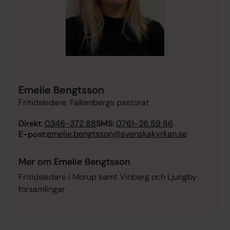
Emelie Bengtsson
Fritidsledare, Falkenbergs pastorat
Direkt:
0346-372 88
SMS:
0761-26 59 86
emelie.bengtsson@svenskakyrkan.se
E-post:
Mer om Emelie Bengtsson
Fritidsledare i Morup samt Vinberg och Ljungby
församlingar