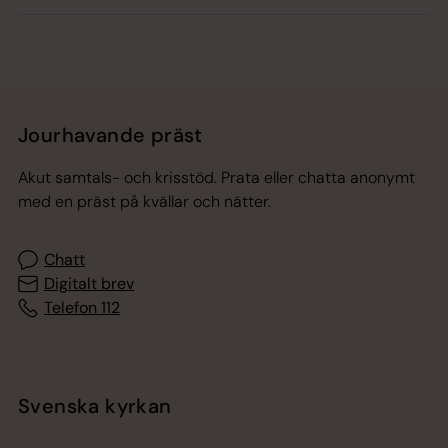
Jourhavande präst
Akut samtals- och krisstöd. Prata eller chatta anonymt
med en präst på kvällar och nätter.
Chatt
Digitalt brev
Telefon 112
Svenska kyrkan