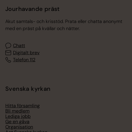
Jourhavande präst
Akut samtals- och krisstöd. Prata eller chatta anonymt
med en präst på kvällar och nätter.
Chatt
Digitalt brev
Telefon 112
Svenska kyrkan
Hitta församling
Bli medlem
Lediga jobb
Ge en gåva
Organisation