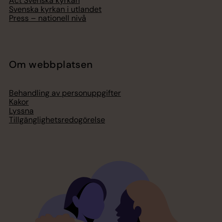
Act Svenska kyrkan
Svenska kyrkan i utlandet
Press – nationell nivå
Om webbplatsen
Behandling av personuppgifter
Kakor
Lyssna
Tillgänglighetsredogörelse