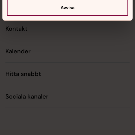
Avvisa
Kontakt
Kalender
Hitta snabbt
Sociala kanaler