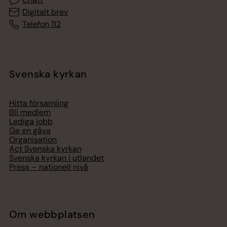
Digitalt brev
Telefon 112
Svenska kyrkan
Hitta församling
Bli medlem
Lediga jobb
Ge en gåva
Organisation
Act Svenska kyrkan
Svenska kyrkan i utlandet
Press – nationell nivå
Om webbplatsen