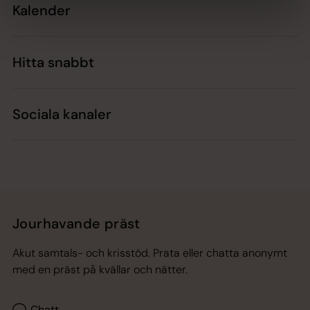
Kalender
Hitta snabbt
Sociala kanaler
Jourhavande präst
Akut samtals- och krisstöd. Prata eller chatta anonymt
med en präst på kvällar och nätter.
Chatt