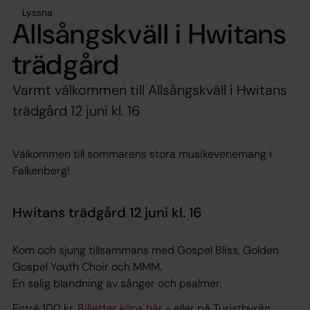
Lyssna
Allsångskväll i Hwitans
trädgård
Varmt välkommen till Allsångskväll i Hwitans
trädgård 12 juni kl. 16
Välkommen till sommarens stora musikevenemang i
Falkenberg!
Hwitans trädgård 12 juni kl. 16
Kom och sjung tillsammans med Gospel Bliss, Golden
Gospel Youth Choir och MMM.
En salig blandning av sånger och psalmer.
Entré 100 kr.
Biljetter köps här
- eller på Turistbyrån.