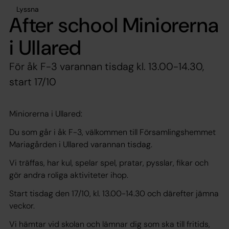
Lyssna
After school Miniorerna
i Ullared
För åk F-3 varannan tisdag kl. 13.00-14.30,
start 17/10
Miniorerna i Ullared:
Du som går i åk F-3, välkommen till Församlingshemmet
Mariagården i Ullared varannan tisdag.
Vi träffas, har kul, spelar spel, pratar, pysslar, fikar och
gör andra roliga aktiviteter ihop.
Start tisdag den 17/10, kl. 13.00-14.30 och därefter jämna
veckor.
Vi hämtar vid skolan och lämnar dig som ska till fritids,