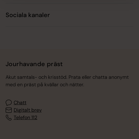
Sociala kanaler
Jourhavande präst
Akut samtals- och krisstöd. Prata eller chatta anonymt
med en präst på kvällar och nätter.
Chatt
Digitalt brev
Telefon 112