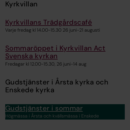
Kyrkvillan
Kyrkvillans Trädgårdscafé
Varje fredag kl 14.00-15.30 26 juni-21 augusti
Sommaröppet i Kyrkvillan Act
Svenska kyrkan
Fredagar kl 12.00-15.30, 26 juni-14 aug
Gudstjänster i Årsta kyrka och
Enskede kyrka
Gudstjänster i sommar
Högmässa i Årsta och kvällsmässa i Enskede