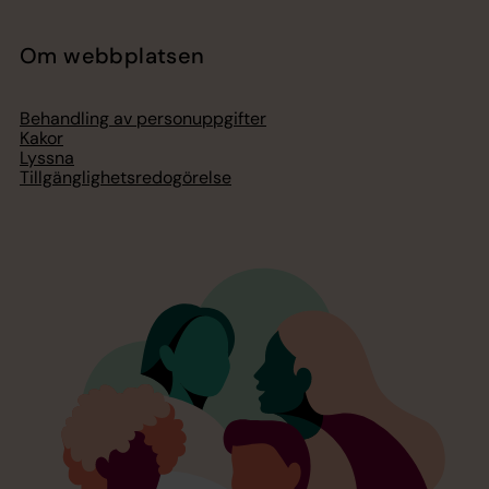
Om webbplatsen
Behandling av personuppgifter
Kakor
Lyssna
Tillgänglighetsredogörelse