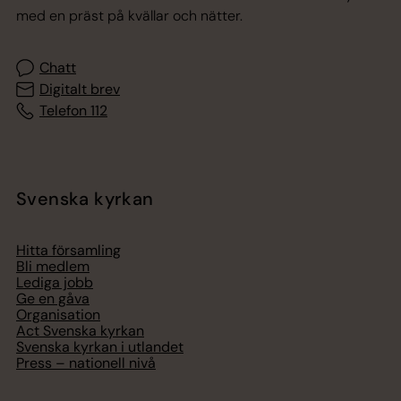
med en präst på kvällar och nätter.
Chatt
Digitalt brev
Telefon 112
Svenska kyrkan
Hitta församling
Bli medlem
Lediga jobb
Ge en gåva
Organisation
Act Svenska kyrkan
Svenska kyrkan i utlandet
Press – nationell nivå