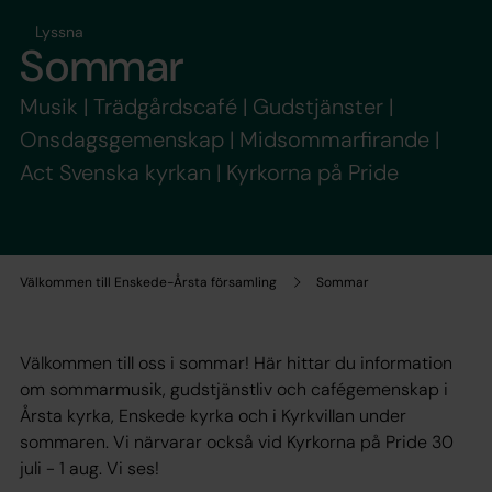
Lyssna
Sommar
Musik | Trädgårdscafé | Gudstjänster |
Onsdagsgemenskap | Midsommarfirande |
Act Svenska kyrkan | Kyrkorna på Pride
Välkommen till Enskede-Årsta församling
Sommar
Välkommen till oss i sommar! Här hittar du information
om sommarmusik, gudstjänstliv och cafégemenskap i
Årsta kyrka, Enskede kyrka och i Kyrkvillan under
sommaren. Vi närvarar också vid Kyrkorna på Pride 30
juli - 1 aug. Vi ses!