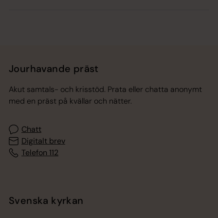
Jourhavande präst
Akut samtals- och krisstöd. Prata eller chatta anonymt
med en präst på kvällar och nätter.
Chatt
Digitalt brev
Telefon 112
Svenska kyrkan