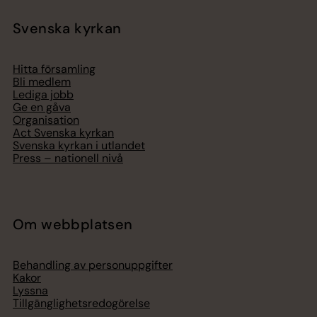
Svenska kyrkan
Hitta församling
Bli medlem
Lediga jobb
Ge en gåva
Organisation
Act Svenska kyrkan
Svenska kyrkan i utlandet
Press – nationell nivå
Om webbplatsen
Behandling av personuppgifter
Kakor
Lyssna
Tillgänglighetsredogörelse