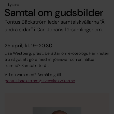
Lyssna
Samtal om gudsbilder
Pontus Bäckström leder samtalskvällarna "Å
andra sidan" i Carl Johans församlingshem.
25 april, kl. 19-20.30
Lisa Westberg, präst, berättar om ekoteologi. Har kristen
tro något att göra med miljöansvar och en hållbar
framtid? Samtal efteråt.
Vill du vara med? Anmäl dig till
pontus.backstrom@svenskakyrkan.se