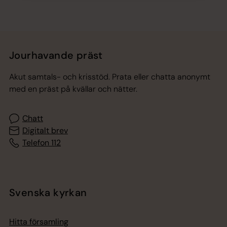
Jourhavande präst
Akut samtals- och krisstöd. Prata eller chatta anonymt
med en präst på kvällar och nätter.
Chatt
Digitalt brev
Telefon 112
Svenska kyrkan
Hitta församling