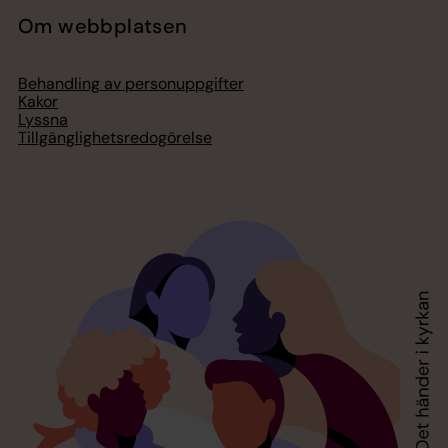
Om webbplatsen
Behandling av personuppgifter
Kakor
Lyssna
Tillgänglighetsredogörelse