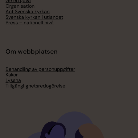
Ge en gåva
Organisation
Act Svenska kyrkan
Svenska kyrkan i utlandet
Press – nationell nivå
Om webbplatsen
Behandling av personuppgifter
Kakor
Lyssna
Tillgänglighetsredogörelse