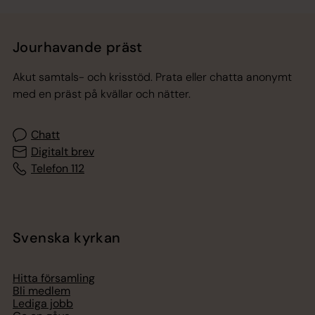
Jourhavande präst
Akut samtals- och krisstöd. Prata eller chatta anonymt
med en präst på kvällar och nätter.
Chatt
Digitalt brev
Telefon 112
Svenska kyrkan
Hitta församling
Bli medlem
Lediga jobb