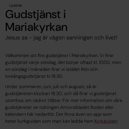
Lyssna
Gudstjänst i
Mariakyrkan
Jesus sa - jag är vägen sanningen och livet!
Välkommen att fira gudstjänst i Mariakyrkan. Vi firar
gudstjänst varje söndag, det börjar oftast kl. 10.00, men
en söndag i månaden firar vi istället Bön och
lovsångsgudstjänst kl 18:30.
Under sommaren, juni, juli och augusti, så är
gudstjänsten klockan 18.30, och då firar vi gudstjänst
utomhus om vädret tillåter. För mer information om våra
gudstjänster se tidningen Annonsbladet Boden eller
kalendern här nedanför. Det finns även en app som
heter kyrkguiden som man kan ladda hem
Kyrkguiden