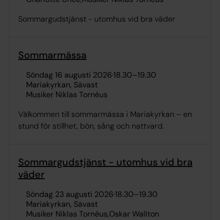
Sommargudstjänst - utomhus vid bra väder
Sommarmässa
söndag 16 augusti 2026
·
18.30
–
19.30
Mariakyrkan, Sävast
Musiker Niklas Tornéus
Välkommen till sommarmässa i Mariakyrkan – en
stund för stillhet, bön, sång och nattvard.
Sommargudstjänst - utomhus vid bra
väder
söndag 23 augusti 2026
·
18.30
–
19.30
Mariakyrkan, Sävast
Musiker Niklas Tornéus
Oskar Wallton