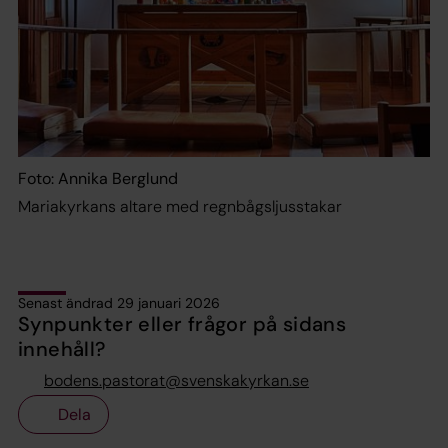
Foto: Annika Berglund
Mariakyrkans altare med regnbågsljusstakar
Senast ändrad 29 januari 2026
Synpunkter eller frågor på sidans
innehåll?
bodens.pastorat@svenskakyrkan.se
Dela