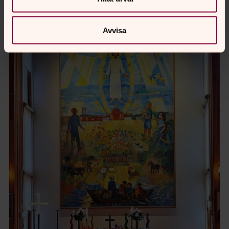
Öppna bildspel
Avvisa