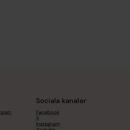
Sociala kanaler
ppet:
Facebook
X
Instagram
Youtube