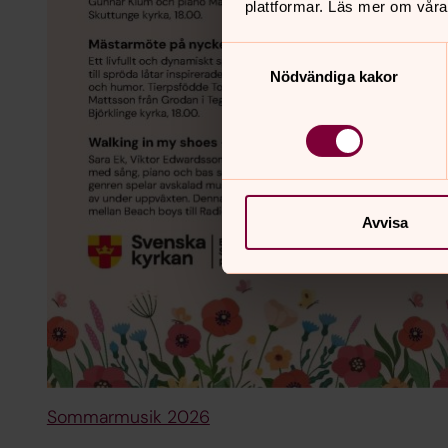
plattformar. Läs mer om våra
Samtyckesval
Nödvändiga kakor
Avvisa
Sommarmusik 2026