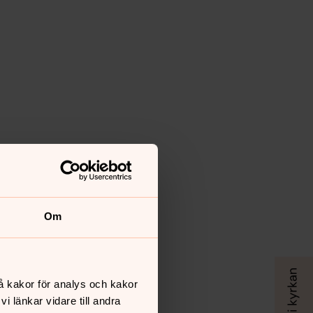
Om
å kakor för analys och kakor
 länkar vidare till andra