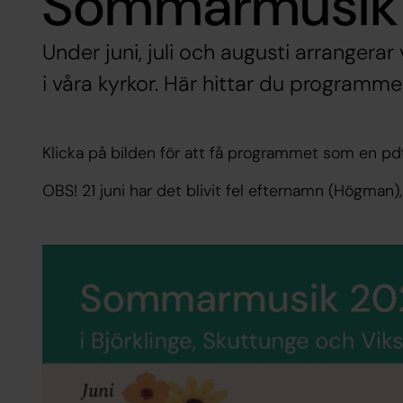
Sommarmusik
Under juni, juli och augusti arrangera
i våra kyrkor. Här hittar du program
Klicka på bilden för att få programmet som en pdf 
OBS! 21 juni har det blivit fel efternamn (Högman)