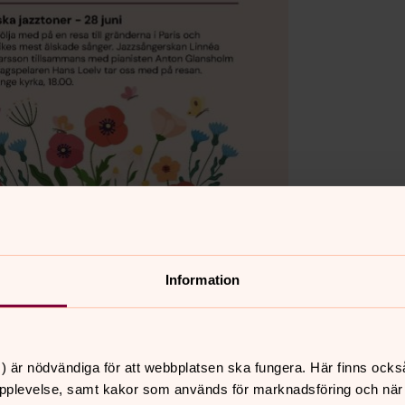
Information
) är nödvändiga för att webbplatsen ska fungera. Här finns ocks
pplevelse, samt kakor som används för marknadsföring och när vi