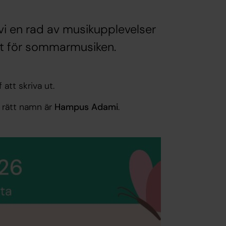
r vi en rad av musikupplevelser
met för sommarmusiken.
att skriva ut.
, rätt namn är
Hampus Adami
.