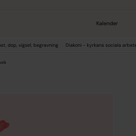
Kalender
st, dop, vigsel, begravning
Diakoni - kyrkans sociala arbet
sik