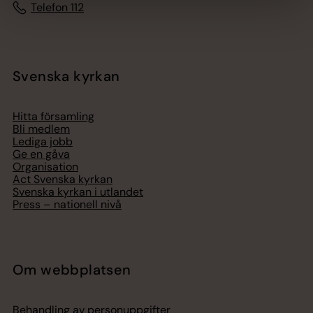
Telefon 112
Svenska kyrkan
Hitta församling
Bli medlem
Lediga jobb
Ge en gåva
Organisation
Act Svenska kyrkan
Svenska kyrkan i utlandet
Press – nationell nivå
Om webbplatsen
Behandling av personuppgifter