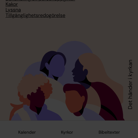
Kakor
Lyssna
Tillgänglighetsredogörelse
Kalender
Kyrkor
Bibeltexter