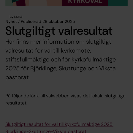
Lyssna
Nyhet / Publicerad 28 oktober 2025
Slutgiltigt valresultat
Här finns mer information om slutgiltigt
valresultat för val till kyrkomöte,
stiftsfullmäktige och för kyrkofullmäktige
2025 för Björklinge, Skuttunge och Viksta
pastorat.
På följande länk till valwebben visas det lokala slutgiltiga
resultatet.
Slutgiltigt resultat för val till kyrkofullmäktige 2025:
Björklinge-Skuttunge-Viksta pastorat