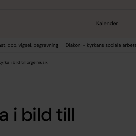
Kalender
st, dop, vigsel, begravning
Diakoni - kyrkans sociala arbet
kyrka i bild till orgelmusik
i bild till