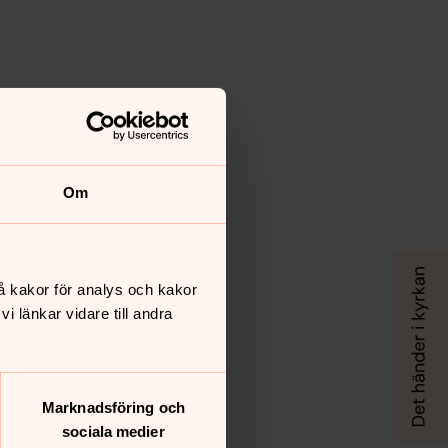
Om
å kakor för analys och kakor
 länkar vidare till andra
Marknadsföring och
sociala medier