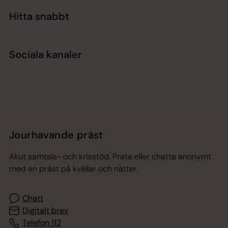
Hitta snabbt
Sociala kanaler
Jourhavande präst
Akut samtals- och krisstöd. Prata eller chatta anonymt
med en präst på kvällar och nätter.
Chatt
Digitalt brev
Telefon 112