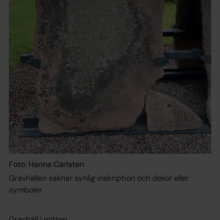
Foto: Hanna Carlsten
Gravhällen saknar synlig inskription och dekor eller
symboler.
Gravhäll i mitten