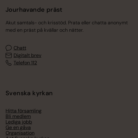
Jourhavande präst
Akut samtals- och krisstöd. Prata eller chatta anonymt
med en präst på kvällar och nätter.
Chatt
Digitalt brev
Telefon 112
Svenska kyrkan
Hitta församling
Bli medlem
Lediga jobb
Ge en gåva
Organisation