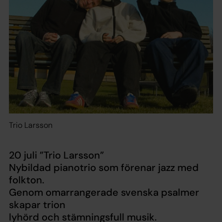
Trio Larsson
20 juli ”Trio Larsson”
Nybildad pianotrio som förenar jazz med
folkton.
Genom omarrangerade svenska psalmer
skapar trion
lyhörd och stämningsfull musik.