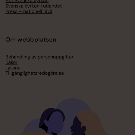
Act Svenska kyrkan
Svenska kyrkan i utlandet
Press – nationell nivå
Om webbplatsen
Behandling av personuppgifter
Kakor
Lyssna
Tillgänglighetsredogörelse