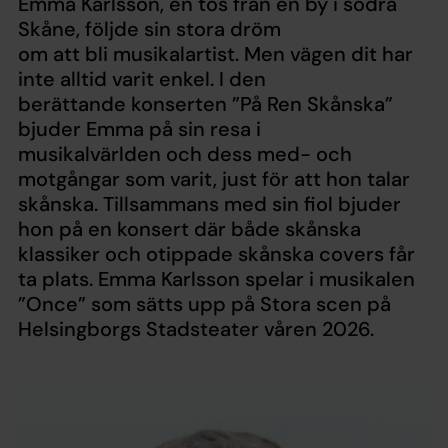
Emma Karlsson, en tös från en by i södra
Skåne, följde sin stora dröm
om att bli musikalartist. Men vägen dit har
inte alltid varit enkel. I den
berättande konserten ”På Ren Skånska”
bjuder Emma på sin resa i
musikalvärlden och dess med- och
motgångar som varit, just för att hon talar
skånska. Tillsammans med sin fiol bjuder
hon på en konsert där både skånska
klassiker och otippade skånska covers får
ta plats. Emma Karlsson spelar i musikalen
”Once” som sätts upp på Stora scen på
Helsingborgs Stadsteater våren 2026.