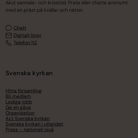
Akut samtals- och krisstöd. Prata eller chatta anonymt
med en präst på kvällar och nätter.
Chatt
Digitalt brev
Telefon 112
Svenska kyrkan
Hitta församling
Bli medlem
Lediga jobb
Ge en gåva
Organisation
Act Svenska kyrkan
Svenska kyrkan i utlandet
Press – nationell nivå