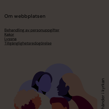
Om webbplatsen
Behandling av personuppgifter
Kakor
Lyssna
Tillgänglighetsredogörelse