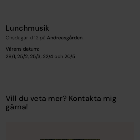
Lunchmusik
Onsdagar kl 12 på
Andreasgården.
Vårens datum:
28/1, 25/2, 25/3, 22/4 och 20/5
Vill du veta mer? Kontakta mig
gärna!