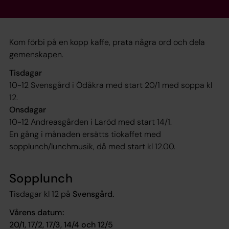
Kom förbi på en kopp kaffe, prata några ord och dela
gemenskapen.
Tisdagar
10-12 Svensgård i Ödåkra med start 20/1 med soppa kl
12.
Onsdagar
10-12 Andreasgården i Laröd med start 14/1.
En gång i månaden ersätts tiokaffet med
sopplunch/lunchmusik, då med start kl 12.00.
Sopplunch
Tisdagar kl 12 på
Svensgård.
Vårens datum:
20/1, 17/2, 17/3, 14/4 och 12/5