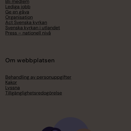
Bli medlem
Lediga jobb
Ge en gåva
Organisation
Act Svenska kyrkan
Svenska kyrkan i utlandet
Press – nationell nivå
Om webbplatsen
Behandling av personuppgifter
Kakor
Lyssna
Tillgänglighetsredogörelse