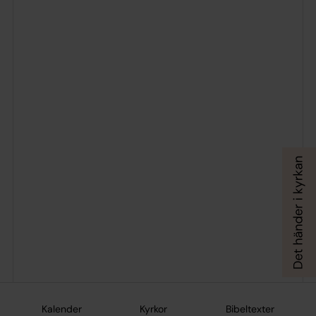
Kalender
Kyrkor
Bibeltexter