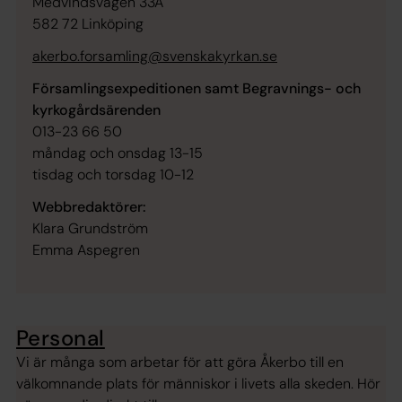
Medvindsvägen 33A
582 72 Linköping
akerbo.forsamling@svenskakyrkan.se
Församlingsexpeditionen samt Begravnings- och
kyrkogårdsärenden
013-23 66 50
måndag och onsdag 13-15
tisdag och torsdag 10-12
Webbredaktörer:
Klara Grundström
Emma Aspegren
Personal
Vi är många som arbetar för att göra Åkerbo till en
välkomnande plats för människor i livets alla skeden. Hör