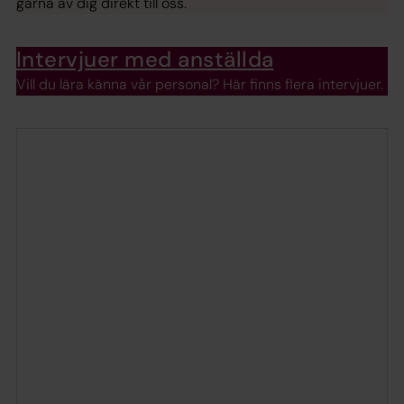
gärna av dig direkt till oss.
Intervjuer med anställda
Vill du lära känna vår personal? Här finns flera intervjuer.