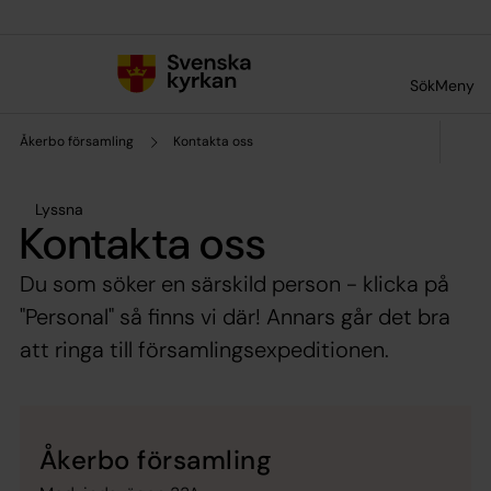
Till innehållet
Till undermeny
Sök
Meny
Åkerbo församling
Kontakta oss
Lyssna
Kontakta oss
Du som söker en särskild person - klicka på
"Personal" så finns vi där! Annars går det bra
att ringa till församlingsexpeditionen.
Åkerbo församling