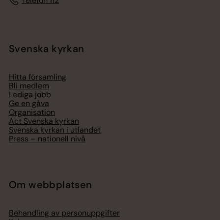
Telefon 112
Svenska kyrkan
Hitta församling
Bli medlem
Lediga jobb
Ge en gåva
Organisation
Act Svenska kyrkan
Svenska kyrkan i utlandet
Press – nationell nivå
Om webbplatsen
Behandling av personuppgifter