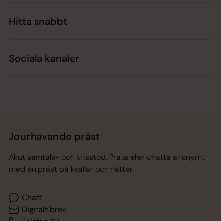
Hitta snabbt
Sociala kanaler
Jourhavande präst
Akut samtals- och krisstöd. Prata eller chatta anonymt
med en präst på kvällar och nätter.
Chatt
Digitalt brev