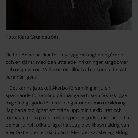
Foto: Klara Grundström
Nu har Annie sitt kontor i nybyggda Linghemsgården
och en tjänst med den uttalade inriktningen ungdomar
och unga vuxna. Välkommen tillbaka, hur känns det att
vara här igen?
- Det känns jättekul! Åkerbo församling är ju en
spännande församling på många sätt som faktiskt gav
mig väldigt goda förutsättningar under min utbildning.
Jag hade möjlighet att träna upp min flexibilitet och
förmåga att ta plats i olika typer av gudstjänstrum – för
de har ju helt olika prägel här. Jag blev liksom aldrig van
eller fäst vid en enskild plats. Men det kanske jag aldrig