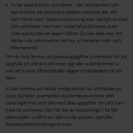
Vi tar ibland foton och filmer i vår verksamhet och
kan komma att publicera sådant material där ditt
barn finns med. Sådan publicering sker vanligtvis med
ditt samtycke men kan i vissa fall publiceras även
utan samtycke om lagen tillåter. Du kan läsa mer om
detta i vår information om hur vi hanterar bild- och
filmmaterial.
Om du inte lämnar de personuppgifter vi behöver för att
uppfylla ett allmänt intresse, lag eller avtal kommer vi
inte att kunna tillhandahålla någon förskoleplats till ditt
barn.
Vi kan komma att anlita tredje parter för utförande av
vissa tjänster, exempelvis systemleverantörer eller
cateringfirmor, och därmed dela uppgifter om ditt barn
med de parterna i det fall det är nödvändigt. I så fall
säkerställer vi alltid att den tredje parten uppfyller
dataskyddsförordningens krav.