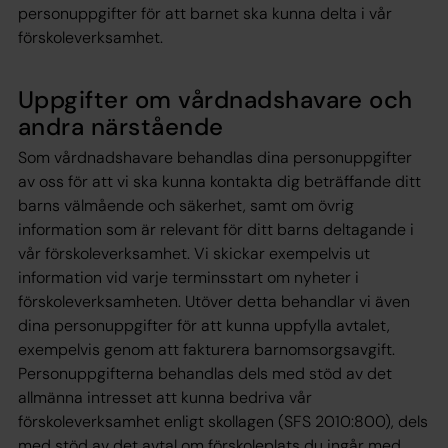
personuppgifter för att barnet ska kunna delta i vår
förskoleverksamhet.
Uppgifter om vårdnadshavare och
andra närstående
Som vårdnadshavare behandlas dina personuppgifter
av oss för att vi ska kunna kontakta dig beträffande ditt
barns välmående och säkerhet, samt om övrig
information som är relevant för ditt barns deltagande i
vår förskoleverksamhet. Vi skickar exempelvis ut
information vid varje terminsstart om nyheter i
förskoleverksamheten. Utöver detta behandlar vi även
dina personuppgifter för att kunna uppfylla avtalet,
exempelvis genom att fakturera barnomsorgsavgift.
Personuppgifterna behandlas dels med stöd av det
allmänna intresset att kunna bedriva vår
förskoleverksamhet enligt skollagen (SFS 2010:800), dels
med stöd av det avtal om förskoleplats du ingår med