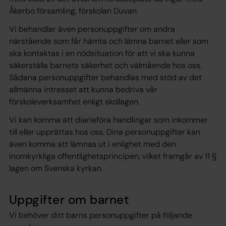
Åkerbo församling, förskolan Duvan.
Vi behandlar även personuppgifter om andra
närstående som får hämta och lämna barnet eller som
ska kontaktas i en nödsituation för att vi ska kunna
säkerställa barnets säkerhet och välmående hos oss.
Sådana personuppgifter behandlas med stöd av det
allmänna intresset att kunna bedriva vår
förskoleverksamhet enligt skollagen.
Vi kan komma att diarieföra handlingar som inkommer
till eller upprättas hos oss. Dina personuppgifter kan
även komma att lämnas ut i enlighet med den
inomkyrkliga offentlighetsprincipen, vilket framgår av 11 §
lagen om Svenska kyrkan.
Uppgifter om barnet
Vi behöver ditt barns personuppgifter på följande