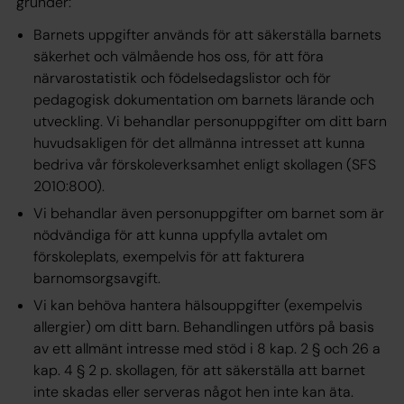
grunder:
Barnets uppgifter används för att säkerställa barnets
säkerhet och välmående hos oss, för att föra
närvarostatistik och födelsedagslistor och för
pedagogisk dokumentation om barnets lärande och
utveckling. Vi behandlar personuppgifter om ditt barn
huvudsakligen för det allmänna intresset att kunna
bedriva vår förskoleverksamhet enligt skollagen (SFS
2010:800).
Vi behandlar även personuppgifter om barnet som är
nödvändiga för att kunna uppfylla avtalet om
förskoleplats, exempelvis för att fakturera
barnomsorgsavgift.
Vi kan behöva hantera hälsouppgifter (exempelvis
allergier) om ditt barn. Behandlingen utförs på basis
av ett allmänt intresse med stöd i 8 kap. 2 § och 26 a
kap. 4 § 2 p. skollagen, för att säkerställa att barnet
inte skadas eller serveras något hen inte kan äta.