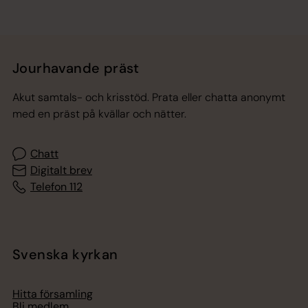
Jourhavande präst
Akut samtals- och krisstöd. Prata eller chatta anonymt
med en präst på kvällar och nätter.
Chatt
Digitalt brev
Telefon 112
Svenska kyrkan
Hitta församling
Bli medlem