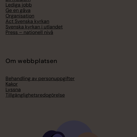
Lediga jobb
Ge en gåva
Organisation
Act Svenska kyrkan
Svenska kyrkan i utlandet
Press – nationell nivå
Om webbplatsen
Behandling av personuppgifter
Kakor
Lyssna
Tillgänglighetsredogörelse