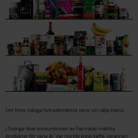
Det finns många faitrademärkta varor att välja bland..
I Sverige ökar konsumtionen av Fairtrade-märkta
produkter för varje år. Var nionde kopp kaffe, varannan