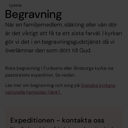
Lyssna
Begravning
När en familjemedlem, släkting eller vän dör
är det viktigt att få ta ett sista farväl. I kyrkan
gör vi det i en begravningsgudstjänst då vi
överlämnar den som dött till Gud.
Boka begravning i Furåsens eller Älvsborgs kyrka via
pastoratets expedition. Se nedan.
Läs mer om begravning och sorg på
Svenska kyrkans
nationella hemsidan (länk).
Expeditionen - kontakta oss