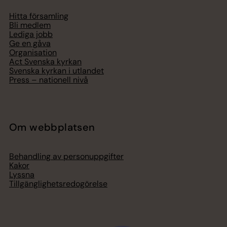
Hitta församling
Bli medlem
Lediga jobb
Ge en gåva
Organisation
Act Svenska kyrkan
Svenska kyrkan i utlandet
Press – nationell nivå
Om webbplatsen
Behandling av personuppgifter
Kakor
Lyssna
Tillgänglighetsredogörelse