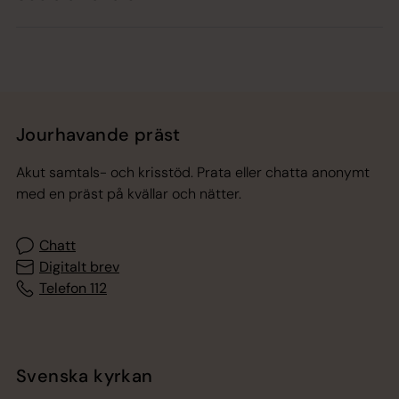
Jourhavande präst
Akut samtals- och krisstöd. Prata eller chatta anonymt
med en präst på kvällar och nätter.
Chatt
Digitalt brev
Telefon 112
Svenska kyrkan