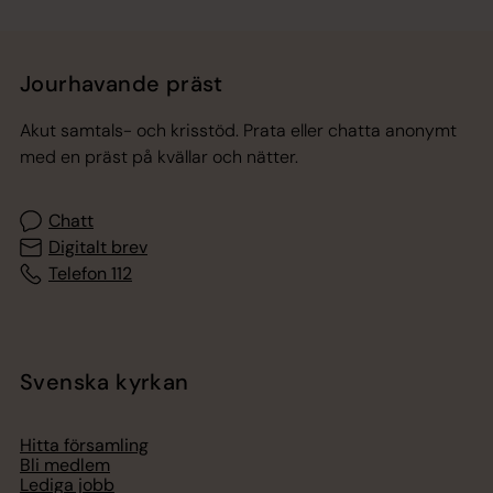
Jourhavande präst
Akut samtals- och krisstöd. Prata eller chatta anonymt
med en präst på kvällar och nätter.
Chatt
Digitalt brev
Telefon 112
Svenska kyrkan
Hitta församling
Bli medlem
Lediga jobb