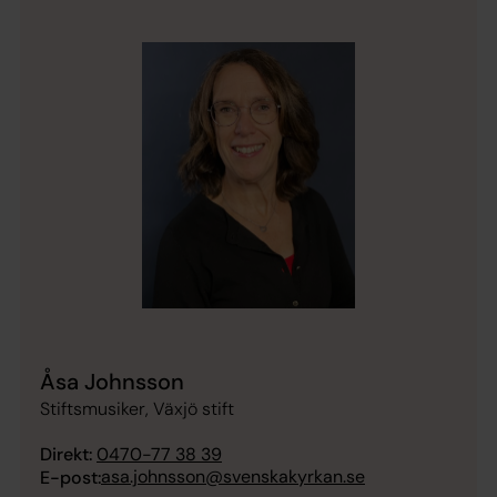
Åsa Johnsson
Stiftsmusiker, Växjö stift
Direkt:
0470-77 38 39
asa.johnsson@svenskakyrkan.se
E-post: