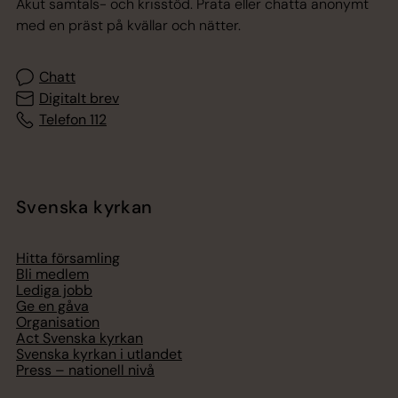
Akut samtals- och krisstöd. Prata eller chatta anonymt
med en präst på kvällar och nätter.
Chatt
Digitalt brev
Telefon 112
Svenska kyrkan
Hitta församling
Bli medlem
Lediga jobb
Ge en gåva
Organisation
Act Svenska kyrkan
Svenska kyrkan i utlandet
Press – nationell nivå