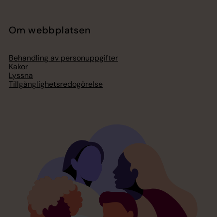
Om webbplatsen
Behandling av personuppgifter
Kakor
Lyssna
Tillgänglighetsredogörelse