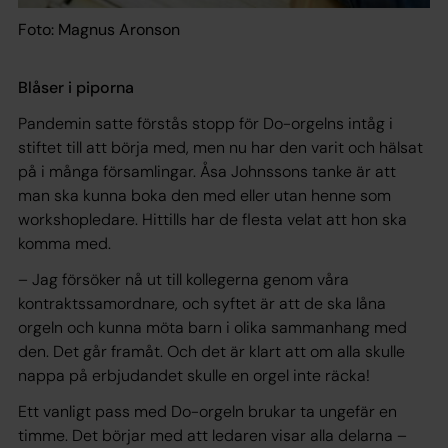
Foto: Magnus Aronson
Blåser i piporna
Pandemin satte förstås stopp för Do-orgelns intåg i
stiftet till att börja med, men nu har den varit och hälsat
på i många församlingar. Åsa Johnssons tanke är att
man ska kunna boka den med eller utan henne som
workshopledare. Hittills har de flesta velat att hon ska
komma med.
– Jag försöker nå ut till kollegerna genom våra
kontraktssamordnare, och syftet är att de ska låna
orgeln och kunna möta barn i olika sammanhang med
den. Det går framåt. Och det är klart att om alla skulle
nappa på erbjudandet skulle en orgel inte räcka!
Ett vanligt pass med Do-orgeln brukar ta ungefär en
timme. Det börjar med att ledaren visar alla delarna –