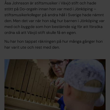
Åsa Johnsson är stiftsmusiker i Växjö stift och hade
stött på Do-orgeln innan hon var med i Jönköping –
stiftsmusikerkolleger på andra håll i Sverige hade nämnt
den. Men det var när hon såg hur barnen i Jönköping var
med och byggde som hon bestämde sig för att försöka
ordna så att Växjö stift skulle få en egen.
Nu har hon tappat räkningen på hur många gånger hon
har varit ute och rest med den.