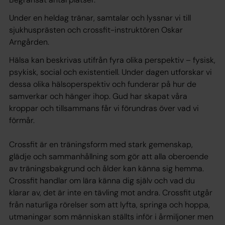
Under en heldag tränar, samtalar och lyssnar vi till
sjukhusprästen och crossfit-instruktören Oskar
Arngården.
Hälsa kan beskrivas utifrån fyra olika perspektiv – fysisk,
psykisk, social och existentiell. Under dagen utforskar vi
dessa olika hälsoperspektiv och funderar på hur de
samverkar och hänger ihop. Gud har skapat våra
kroppar och tillsammans får vi förundras över vad vi
förmår.
Crossfit är en träningsform med stark gemenskap,
glädje och sammanhållning som gör att alla oberoende
av träningsbakgrund och ålder kan känna sig hemma.
Crossfit handlar om lära känna dig själv och vad du
klarar av, det är inte en tävling mot andra. Crossfit utgår
från naturliga rörelser som att lyfta, springa och hoppa,
utmaningar som människan ställts inför i årmiljoner men