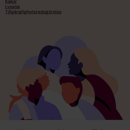
Kakor
Lyssna
Tillgänglighetsredogörelse