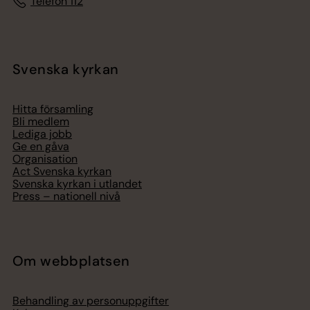
Telefon 112
Svenska kyrkan
Hitta församling
Bli medlem
Lediga jobb
Ge en gåva
Organisation
Act Svenska kyrkan
Svenska kyrkan i utlandet
Press – nationell nivå
Om webbplatsen
Behandling av personuppgifter