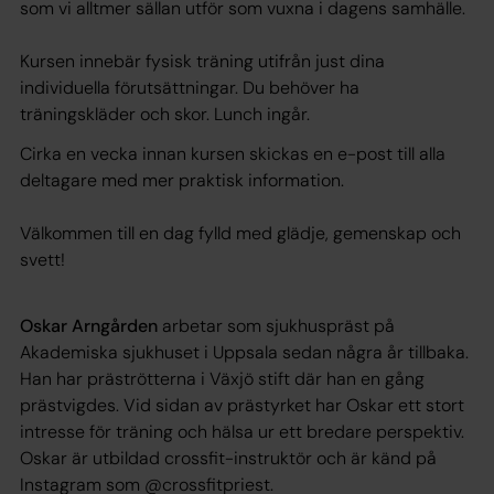
som vi alltmer sällan utför som vuxna i dagens samhälle.
Kursen innebär fysisk träning utifrån just dina
individuella förutsättningar. Du behöver ha
träningskläder och skor. Lunch ingår.
Cirka en vecka innan kursen skickas en e-post till alla
deltagare med mer praktisk information.
Välkommen till en dag fylld med glädje, gemenskap och
svett!
Oskar Arngården
arbetar som sjukhuspräst på
Akademiska sjukhuset i Uppsala sedan några år tillbaka.
Han har präströtterna i Växjö stift där han en gång
prästvigdes. Vid sidan av prästyrket har Oskar ett stort
intresse för träning och hälsa ur ett bredare perspektiv.
Oskar är utbildad crossfit-instruktör och är känd på
Instagram som @crossfitpriest.