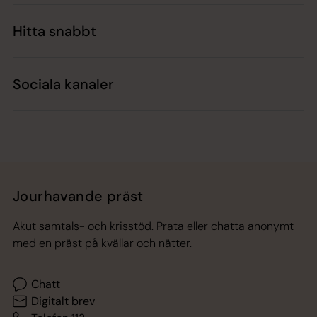
Hitta snabbt
Sociala kanaler
Jourhavande präst
Akut samtals- och krisstöd. Prata eller chatta anonymt
med en präst på kvällar och nätter.
Chatt
Digitalt brev