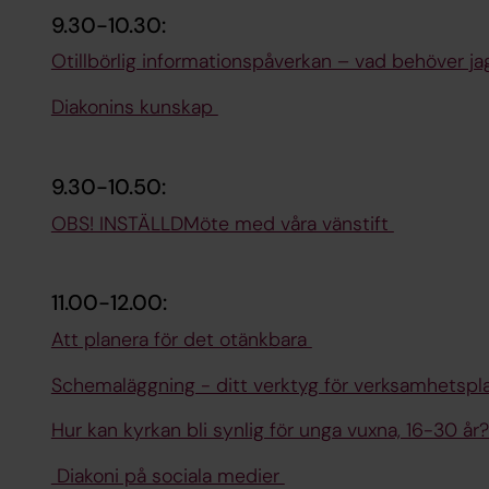
9.30-10.30:
Otillbörlig informationspåverkan – vad behöver ja
Diakonins kunskap
9.30-10.50:
OBS! INSTÄLLDMöte med våra vänstift
11.00-12.00:
Att planera för det otänkbara
Schemaläggning - ditt verktyg för verksamhetspl
Hur kan kyrkan bli synlig för unga vuxna, 16-30 år
Diakoni på sociala medier