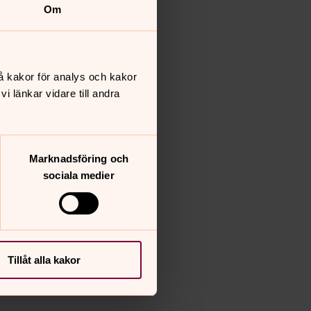
Om
å kakor för analys och kakor
 länkar vidare till andra
Marknadsföring och
sociala medier
Tillåt alla kakor