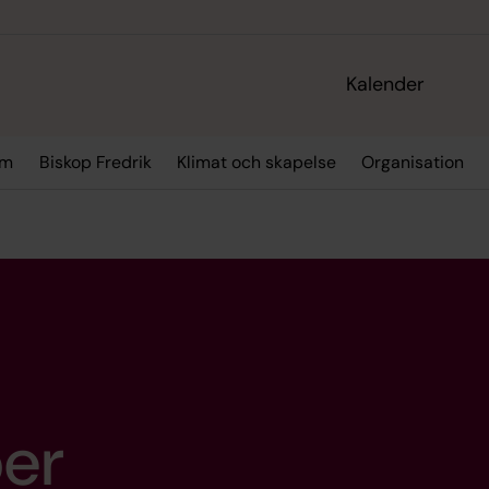
Kalender
sm
Biskop Fredrik
Klimat och skapelse
Organisation
ber