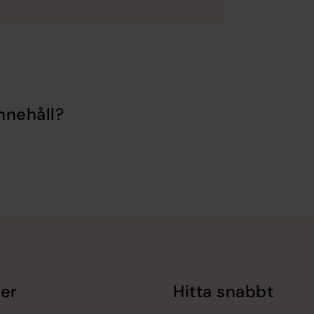
nnehåll?
er
Hitta snabbt