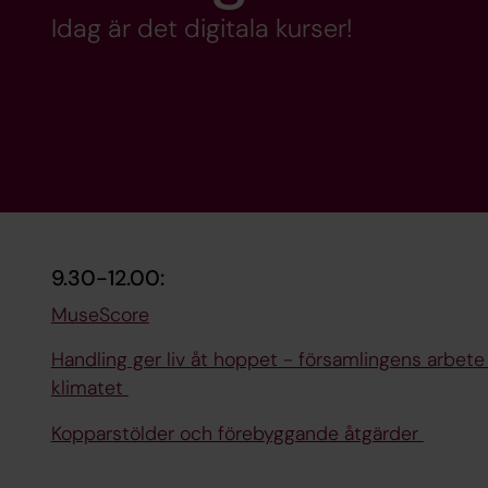
Idag är det digitala kurser!
9.30-12.00:
MuseScore
Handling ger liv åt hoppet - församlingens arbet
klimatet
Kopparstölder och förebyggande åtgärder