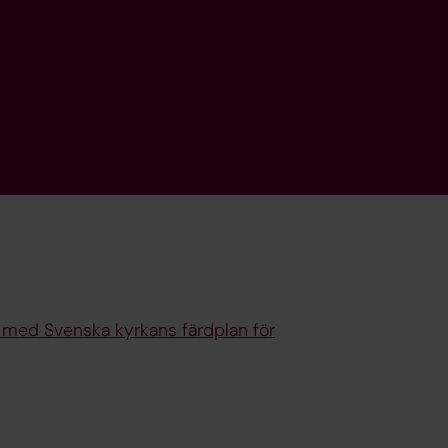
e med Svenska kyrkans färdplan för