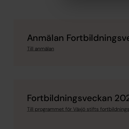
Anmälan Fortbildnings
Till anmälan
Fortbildningsveckan 20
Till programmet för Växjö stifts fortbildnin