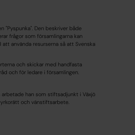
en "Pyspunka". Den beskriver både
rar frågor som församlingarna kan
ill att använda resurserna så att Svenska
orterna och skickar med handfasta
råd och för ledare i församlingen.
 arbetade han som stiftsadjunkt i Växjö
kyrkorätt och vänstiftsarbete.