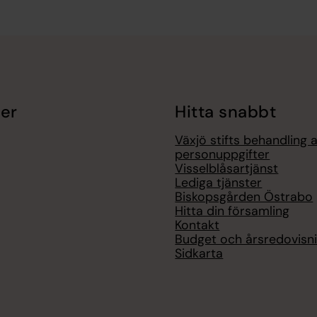
er
Hitta snabbt
Växjö stifts behandling 
personuppgifter
Visselblåsartjänst
Lediga tjänster
Biskopsgården Östrabo
Hitta din församling
Kontakt
Budget och årsredovisn
Sidkarta