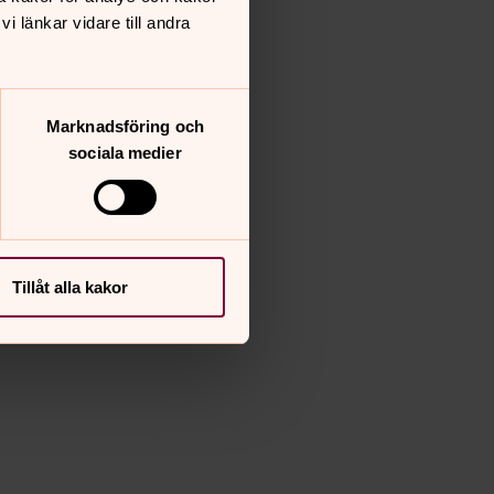
Foto: Växjö stift
 länkar vidare till andra
Erik Keijser.
Marknadsföring och
sociala medier
Tillåt alla kakor