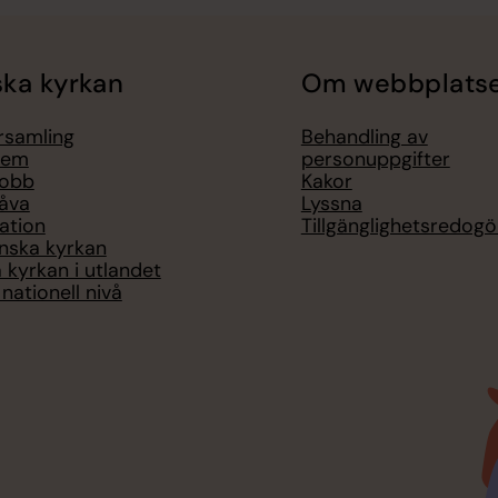
ka kyrkan
Om webbplats
örsamling
Behandling av
lem
personuppgifter
jobb
Kakor
åva
Lyssna
ation
Tillgänglighetsredogö
nska kyrkan
 kyrkan i utlandet
nationell nivå