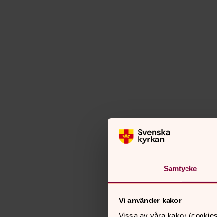
Samtycke
Vi använder kakor
Vissa av våra kakor (cookies