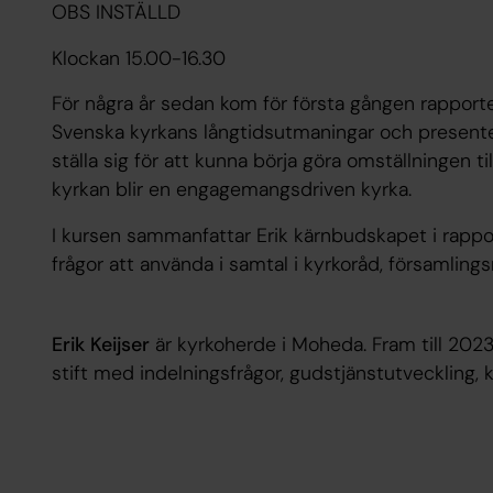
OBS INSTÄLLD
Klockan 15.00-16.30
För några år sedan kom för första gången rapport
Svenska kyrkans långtidsutmaningar och presente
ställa sig för att kunna börja göra omställningen t
kyrkan blir en engagemangsdriven kyrka.
I kursen sammanfattar Erik kärnbudskapet i rapp
frågor att använda i samtal i kyrkoråd, församlings
Erik Keijser
är kyrkoherde i Moheda. Fram till 2023
stift med indelningsfrågor, gudstjänstutveckling, 