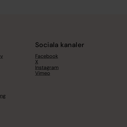
Sociala kanaler
av
Facebook
X
Instagram
Vimeo
ing