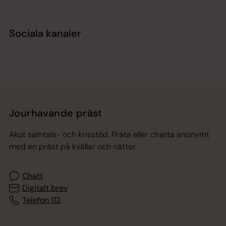
Sociala kanaler
Jourhavande präst
Akut samtals- och krisstöd. Prata eller chatta anonymt
med en präst på kvällar och nätter.
Chatt
Digitalt brev
Telefon 112