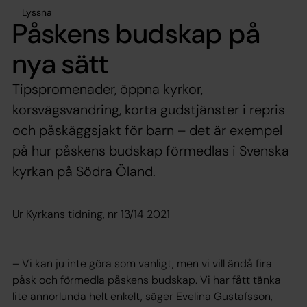
Lyssna
Påskens budskap på
nya sätt
Tipspromenader, öppna kyrkor,
korsvägsvandring, korta gudstjänster i repris
och påskäggsjakt för barn – det är exempel
på hur påskens budskap förmedlas i Svenska
kyrkan på Södra Öland.
Ur Kyrkans tidning, nr 13/14 2021
– Vi kan ju inte göra som vanligt, men vi vill ändå fira
påsk och förmedla påskens budskap. Vi har fått tänka
lite annorlunda helt enkelt, säger Evelina Gustafsson,