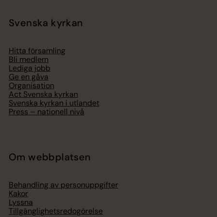
Svenska kyrkan
Hitta församling
Bli medlem
Lediga jobb
Ge en gåva
Organisation
Act Svenska kyrkan
Svenska kyrkan i utlandet
Press – nationell nivå
Om webbplatsen
Behandling av personuppgifter
Kakor
Lyssna
Tillgänglighetsredogörelse