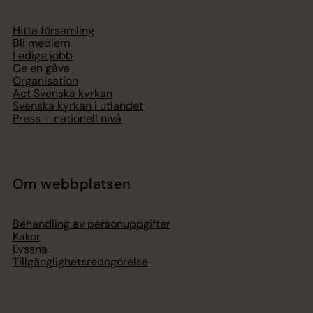
Hitta församling
Bli medlem
Lediga jobb
Ge en gåva
Organisation
Act Svenska kyrkan
Svenska kyrkan i utlandet
Press – nationell nivå
Om webbplatsen
Behandling av personuppgifter
Kakor
Lyssna
Tillgänglighetsredogörelse