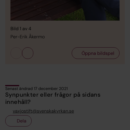
Bild 1 av 4
Per-Erik Åkermo
Öppna bildspel
Senast ändrad 17 december 2021
Synpunkter eller frågor på sidans
innehåll?
vaxjostift@svenskakyrkan.se
Dela