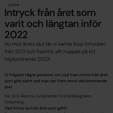
Lyssna
Intryck från året som
varit och längtan inför
2022
Nu mot årets slut får vi samla ihop intrycken
från 2021 och framför allt hoppas på ett
hejdundrande 2022!
Vi frågade några personer om vad man minns från året
som gått samt vad man ser fram emot det kommande
året.
Per-Erik Åkermo, kyrkoherde Forshedabygdens
församling:
Vad minns du från året som gått?