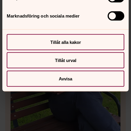
Marknadsföring och sociala medier
Tillåt alla kakor
Tillåt urval
Bild 
Avvisa
Juli