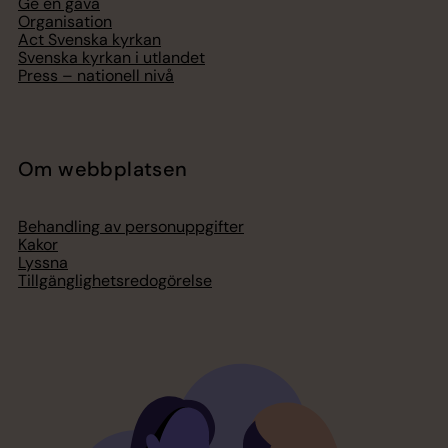
Ge en gåva
Organisation
Act Svenska kyrkan
Svenska kyrkan i utlandet
Press – nationell nivå
Om webbplatsen
Behandling av personuppgifter
Kakor
Lyssna
Tillgänglighetsredogörelse