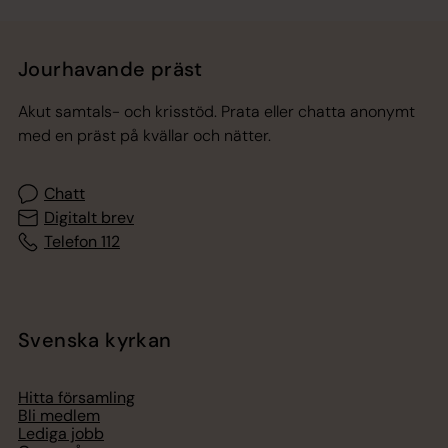
Jourhavande präst
Akut samtals- och krisstöd. Prata eller chatta anonymt
med en präst på kvällar och nätter.
Chatt
Digitalt brev
Telefon 112
Svenska kyrkan
Hitta församling
Bli medlem
Lediga jobb