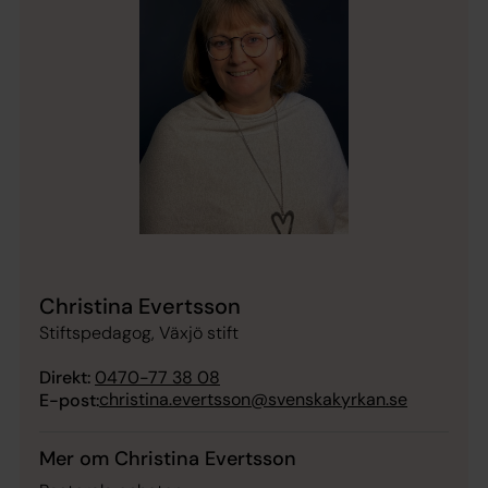
Christina Evertsson
Stiftspedagog, Växjö stift
Direkt:
0470-77 38 08
christina.evertsson@svenskakyrkan.se
E-post:
Mer om Christina Evertsson