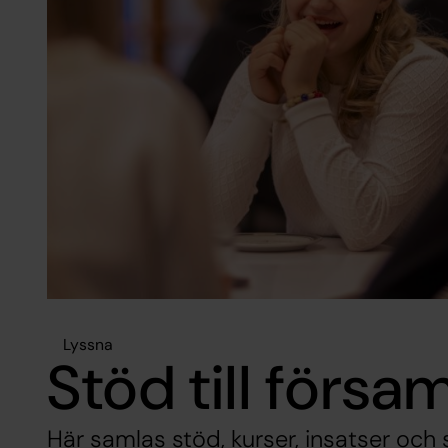
Lyssna
Stöd till försa
Här samlas stöd, kurser, insatser och s