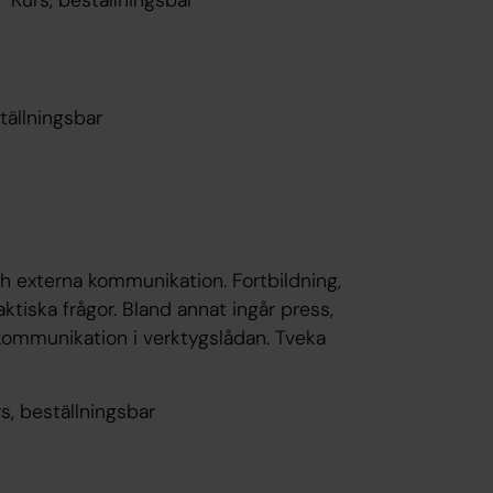
ällningsbar
h externa kommunikation. Fortbildning,
ktiska frågor. Bland annat ingår press,
kommunikation i verktygslådan. Tveka
, beställningsbar