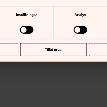
Inställningar
Analys
ar
Kurs, Material
Tillåt urval