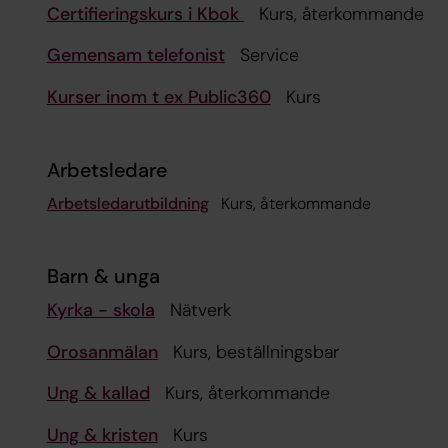
Certifieringskurs i Kbok
Kurs, återkommand
Gemensam telefonist
Service
Kurser inom t ex Public360
Kurs
Arbetsledare
Arbetsledarutbildning
Kurs, återkom
Barn & unga
Kyrka - skola
Nätverk
Orosanmälan
Kurs, beställningsbar
Ung & kallad
Kurs, återkommande
Ung & kristen
Kurs