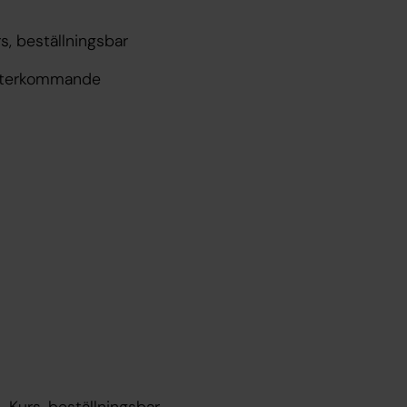
, beställningsbar
, återkommande
Kurs, beställningsbar