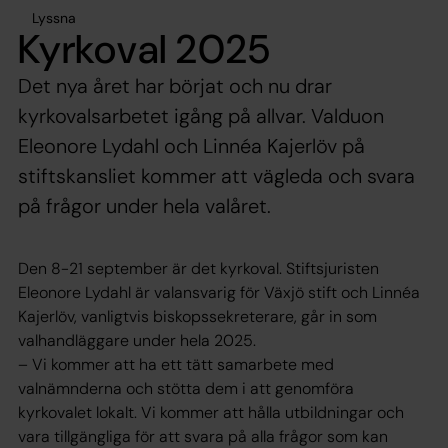
Lyssna
Kyrkoval 2025
Det nya året har börjat och nu drar
kyrkovalsarbetet igång på allvar. Valduon
Eleonore Lydahl och Linnéa Kajerlöv på
stiftskansliet kommer att vägleda och svara
på frågor under hela valåret.
Den 8-21 september är det kyrkoval. Stiftsjuristen
Eleonore Lydahl är valansvarig för Växjö stift och Linnéa
Kajerlöv, vanligtvis biskopssekreterare, går in som
valhandläggare under hela 2025.
– Vi kommer att ha ett tätt samarbete med
valnämnderna och stötta dem i att genomföra
kyrkovalet lokalt. Vi kommer att hålla utbildningar och
vara tillgängliga för att svara på alla frågor som kan