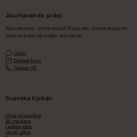
Jourhavande präst
Akut samtals- och krisstöd. Prata eller chatta anonymt
med en präst på kvällar och nätter.
Chatt
Digitalt brev
Telefon 112
Svenska kyrkan
Hitta församling
Bli medlem
Lediga jobb
Ge en gåva