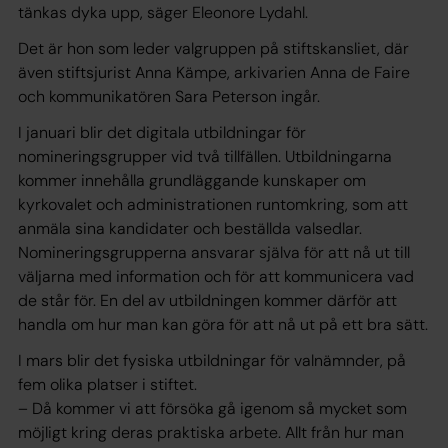
tänkas dyka upp, säger Eleonore Lydahl.
Det är hon som leder valgruppen på stiftskansliet, där
även stiftsjurist Anna Kämpe, arkivarien Anna de Faire
och kommunikatören Sara Peterson ingår.
I januari blir det digitala utbildningar för
nomineringsgrupper vid två tillfällen. Utbildningarna
kommer innehålla grundläggande kunskaper om
kyrkovalet och administrationen runtomkring, som att
anmäla sina kandidater och beställda valsedlar.
Nomineringsgrupperna ansvarar själva för att nå ut till
väljarna med information och för att kommunicera vad
de står för. En del av utbildningen kommer därför att
handla om hur man kan göra för att nå ut på ett bra sätt.
I mars blir det fysiska utbildningar för valnämnder, på
fem olika platser i stiftet.
– Då kommer vi att försöka gå igenom så mycket som
möjligt kring deras praktiska arbete. Allt från hur man